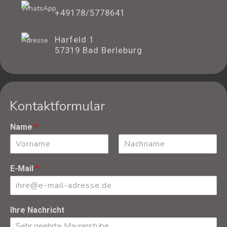
+49178/5778641
Harfeld 1
57319 Bad Berleburg
Kontaktformular
Name
*
Vorname
Nachname
E-Mail
*
Ihre Nachricht